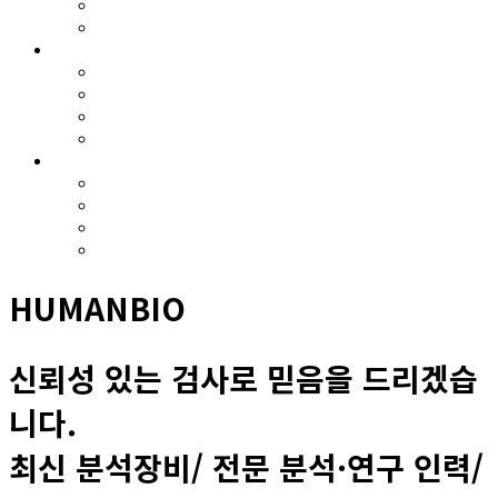
온라인견적의뢰 절차
검사의뢰 게시판
기업지원
R&D 지원사업
교육훈련
컨설팅
기술지원
정보마당
공지사항
보도자료
고시 및 지원사업 공고
유관사이트
HUMANBIO
신뢰성 있는 검사로 믿음을 드리겠습
니다.
최신 분석장비/ 전문 분석·연구 인력/