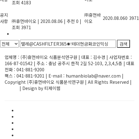
조회 4183
기업지원사업, 정부과제 R&D사업 정보
공지
를 제공합니다.
㈜휴먼바
2020.08.06
0
3971
사항
㈜휴먼바이오
|
2020.08.06
|
추천 0
|
이오
조회 3971
1
검색
Powered by KBoard
업체명 : (주)휴먼바이오 식품분석연구원 | 대표 : 김수경 | 사업자번호 :
166-87-01542 | 주소 : 충남 공주시 한적 2길 52-103, 2,3,4,5층 | 대표
전화 : 041-881-9200
팩스 : 041-881-9201 | E-mail : humanbiolab@naver.com |
Copyright (주)휴먼바이오 식품분석연구원 | All Rights Reserved |
ADMIN
| Design by 티제이웹
Elementor #1580
FAQ
HACCP/GMP 인증검사
main
R&D 지원사업