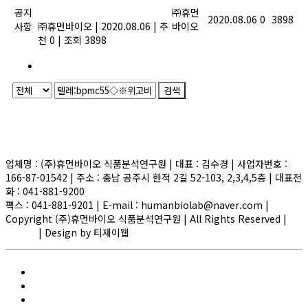
공지
업 정보를 제공합니다.
㈜휴먼
2020.08.06
0
3898
사항
㈜휴먼바이오
|
2020.08.06
|
추
바이오
천 0
|
조회 3898
1
검색
Powered by KBoard
업체명 : (주)휴먼바이오 식품분석연구원 | 대표 : 김수경 | 사업자번호 :
166-87-01542 | 주소 : 충남 공주시 한적 2길 52-103, 2,3,4,5층 | 대표전
화 : 041-881-9200
팩스 : 041-881-9201 | E-mail : humanbiolab@naver.com |
Copyright (주)휴먼바이오 식품분석연구원 | All Rights Reserved |
ADMIN
| Design by 티제이웹
Elementor #1580
FAQ
HACCP/GMP 인증검사